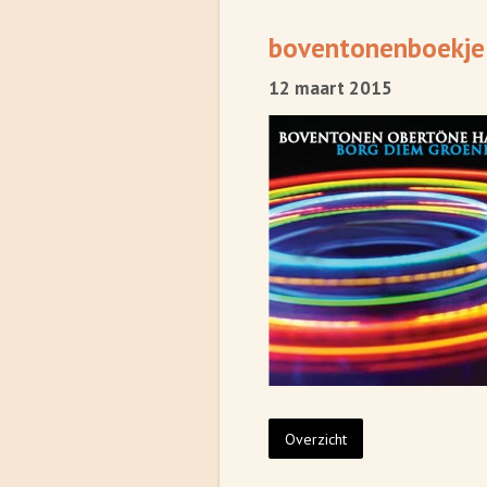
boventonenboekje
12 maart 2015
Overzicht