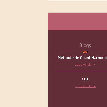
Blogs
Méthode de Chant Harmoni
Lees verder »
CDs
Lees verder »