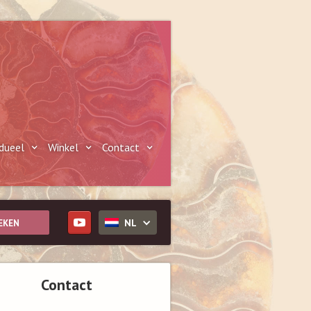
idueel
Winkel
Contact
NL
Contact