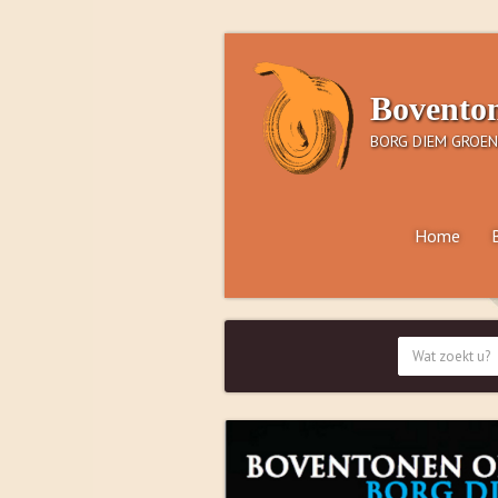
Bovento
BORG DIEM GROEN
Home