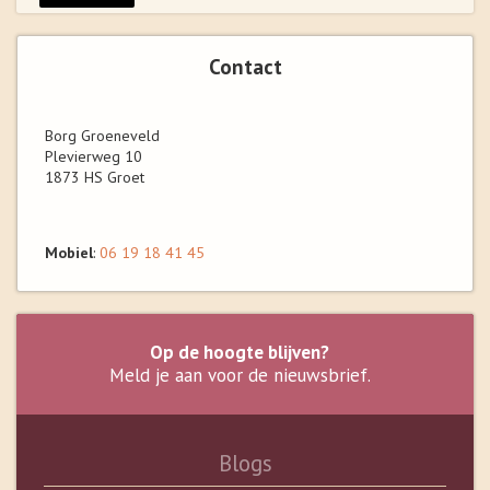
Contact
Borg Groeneveld
Plevierweg 10
1873 HS Groet
Mobiel
:
06 19 18 41 45
Op de hoogte blijven?
Meld je aan voor de nieuwsbrief.
Blogs