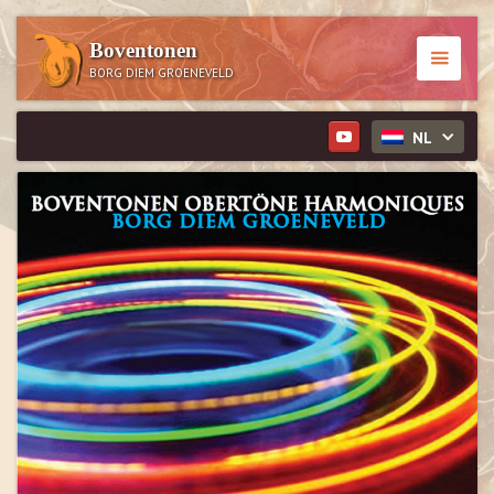
Boventonen
BORG DIEM GROENEVELD
NL