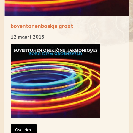
boventonenboekje groot
12 maart 2015
Overzicht