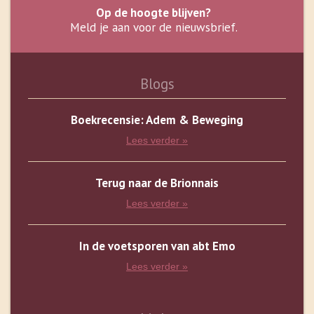
Op de hoogte blijven?
Meld je aan voor de nieuwsbrief.
Blogs
Boekrecensie: Adem & Beweging
Lees verder »
Terug naar de Brionnais
Lees verder »
In de voetsporen van abt Emo
Lees verder »