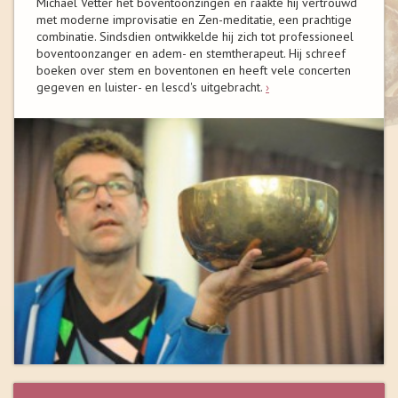
Michael Vetter het boventoonzingen en raakte hij vertrouwd
met moderne improvisatie en Zen-meditatie, een prachtige
combinatie. Sindsdien ontwikkelde hij zich tot professioneel
boventoonzanger en adem- en stemtherapeut. Hij schreef
boeken over stem en boventonen en heeft vele concerten
gegeven en luister- en lescd's uitgebracht.
›