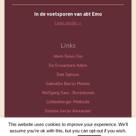
In de voetsporen van abt Emo
Lees verder »
Links
Atem-Tonus-Ton
De Ervaarbare Adem
Diet Sijmons
Gabriëlle Barros Martins
Wolfgang Saus - Boventonen
Lichtenberger Methode
Eutonie Gerda Alexander
De Vlaamse Eutonieschool
This website uses cookies to improve your experience. We'll
assume you're ok with this, but you can opt-out if you wish.