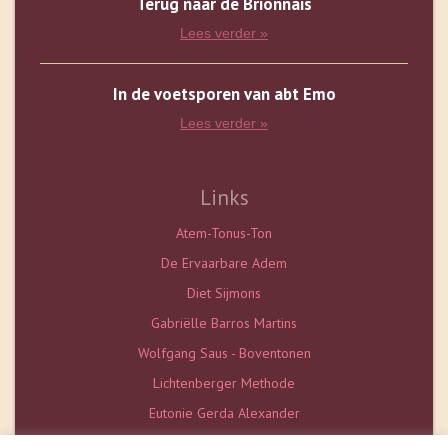
Terug naar de Brionnais
Lees verder »
In de voetsporen van abt Emo
Lees verder »
Links
Atem-Tonus-Ton
De Ervaarbare Adem
Diet Sijmons
Gabriëlle Barros Martins
Wolfgang Saus - Boventonen
Lichtenberger Methode
Eutonie Gerda Alexander
De Vlaamse Eutonieschool