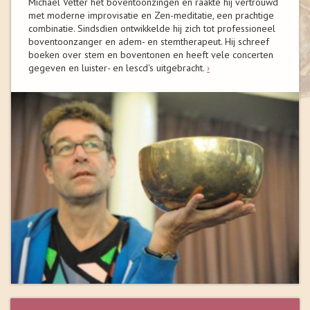
Michael Vetter het boventoonzingen en raakte hij vertrouwd
met moderne improvisatie en Zen-meditatie, een prachtige
combinatie. Sindsdien ontwikkelde hij zich tot professioneel
boventoonzanger en adem- en stemtherapeut. Hij schreef
boeken over stem en boventonen en heeft vele concerten
gegeven en luister- en lescd's uitgebracht.
›