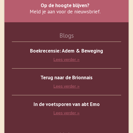
Op de hoogte blijven?
Meld je aan voor de nieuwsbrief.
Blogs
Boekrecensie: Adem & Beweging
Lees verder »
Terug naar de Brionnais
Lees verder »
In de voetsporen van abt Emo
Lees verder »