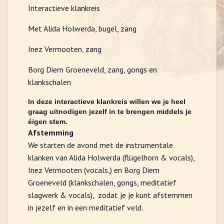
Interactieve klankreis
Met Alida Holwerda, bugel, zang
Inez Vermooten, zang
Borg Diem Groeneveld, zang, gongs en
klankschalen
In deze interactieve klankreis willen we je heel
graag uitnodigen jezelf in te brengen middels je
éigen stem.
Afstemming
We starten de avond met de instrumentale
klanken van Alida Holwerda (flügelhorn & vocals),
Inez Vermooten (vocals,) en Borg Diem
Groeneveld (klankschalen, gongs, meditatief
slagwerk & vocals), zodat je je kunt afstemmen
in jezelf en in een meditatief veld.