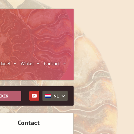
idueel
Winkel
Contact
NL
Contact