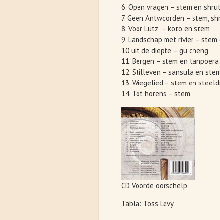
6. Open vragen – stem en shru
7. Geen Antwoorden – stem, sh
8. Voor Lutz – koto en stem
9. Landschap met rivier – stem
10 uit de diepte – gu cheng
11. Bergen – stem en tanpoera
12. Stilleven – sansula en ste
13. Wiegelied – stem en steel
14. Tot horens – stem
CD Voorde oorschelp
Tabla: Toss Levy