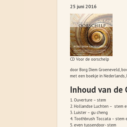
25 juni 2016
CD Voor de oorschelp
door Borg Diem Groeneveld, b
met een boekje in Nederlands, 
Inhoud van de 
1. Ouverture – stem
2. Hollandse Luchten – stem 
3. Luister – gu cheng
4. Toothbrush Toccata – stem 
5. even tussendoor- stem