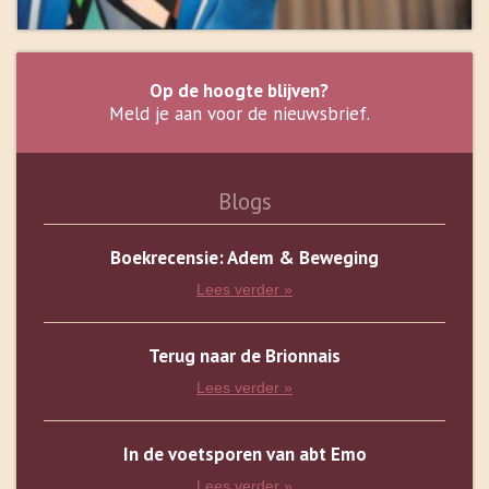
Op de hoogte blijven?
Meld je aan voor de nieuwsbrief.
Blogs
Boekrecensie: Adem & Beweging
Lees verder »
Terug naar de Brionnais
Lees verder »
In de voetsporen van abt Emo
Lees verder »