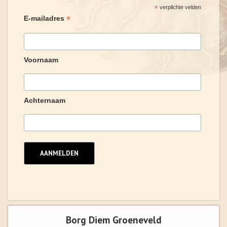
*
verplichte velden
*
E-mailadres
Voornaam
Achternaam
Borg Diem Groeneveld