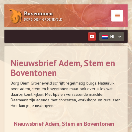
Boventonen
BORG DIEM GROENEVELD
NL
Nieuwsbrief Adem, Stem en
Boventonen
Borg Diem Groeneveld schrijft regelmatig blogs. Natuurlijk
over adem, stem en boventonen maar ook over alles wat
daarbij komt kijken. Met tips en verrassende inzichten.
Daarnaast zijn agenda met concerten, workshops en cursussen.
Hier kun je je inschrijven.
Nieuwsbrief Adem, Stem en Boventonen