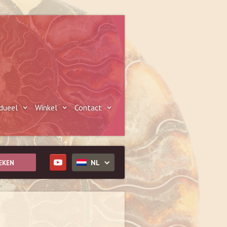
idueel
Winkel
Contact
NL