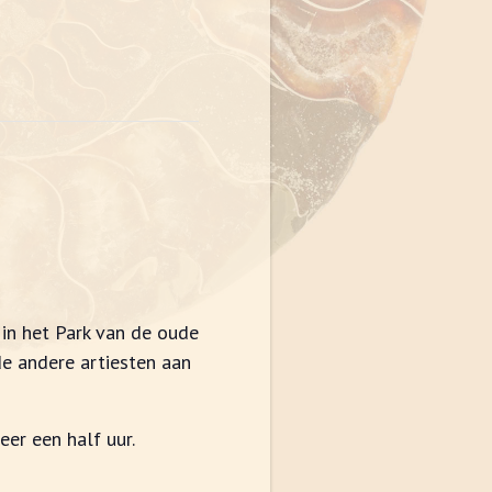
n het Park van de oude
de andere artiesten aan
er een half uur.