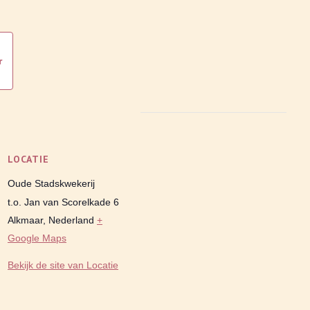
r
LOCATIE
Oude Stadskwekerij
t.o. Jan van Scorelkade 6
Alkmaar
,
Nederland
+
Google Maps
Bekijk de site van Locatie