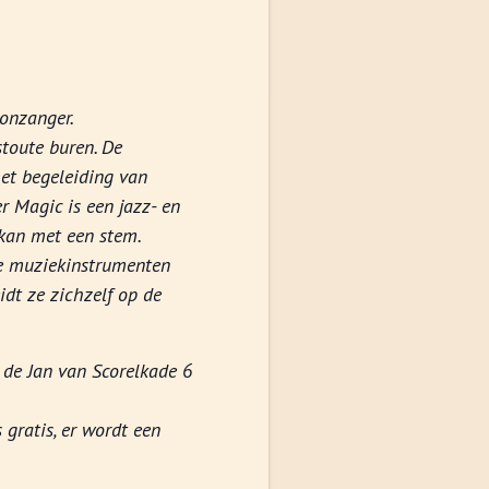
toonzanger.
toute buren. De
et begeleiding van
r Magic is een jazz- en
kan met een stem.
se muziekinstrumenten
idt ze zichzelf op de
 de Jan van Scorelkade 6
 gratis, er wordt een