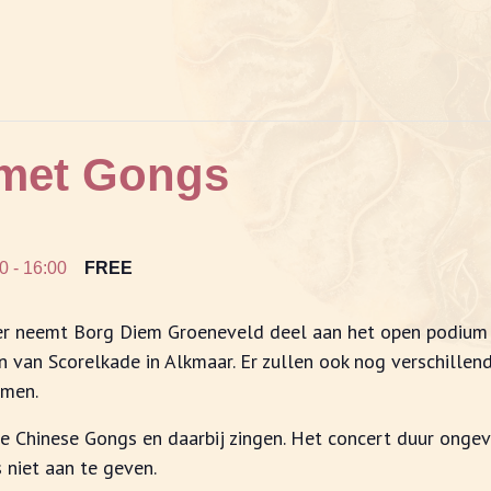
 met Gongs
00
-
16:00
FREE
r neemt Borg Diem Groeneveld deel aan het open podium i
n van Scorelkade in Alkmaar. Er zullen ook nog verschillen
emen.
e Chinese Gongs en daarbij zingen. Het concert duur ongeve
 niet aan te geven.