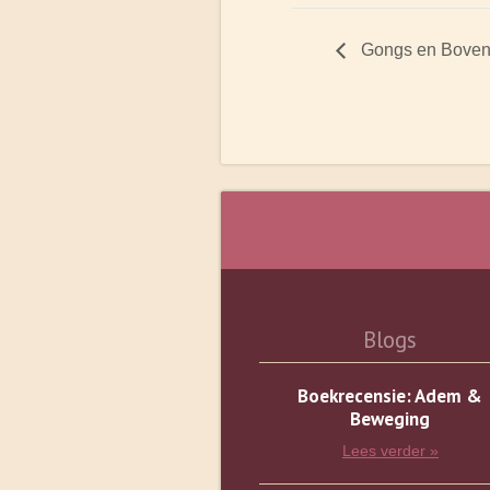
Gongs en Boven
Blogs
Boekrecensie: Adem &
Beweging
Lees verder »