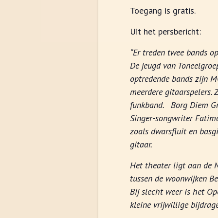
Toegang is gratis.
Uit het persbericht:
“Er treden twee bands op
De jeugd van Toneelgroep
optredende bands zijn M
meerdere gitaarspelers. 
funkband. Borg Diem Gro
Singer-songwriter Fatim
zoals dwarsfluit en basgi
gitaar.
Het theater ligt aan de 
tussen de woonwijken Be
Bij slecht weer is het O
kleine vrijwillige bijdra