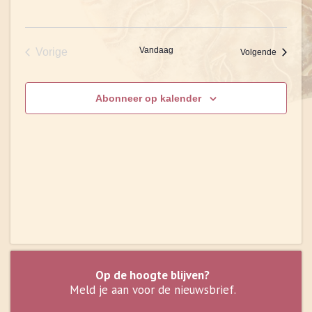
Vandaag
Vorige
Eveneme
Volgende
Evenementen
Abonneer op kalender
Op de hoogte blijven?
Meld je aan voor de nieuwsbrief.