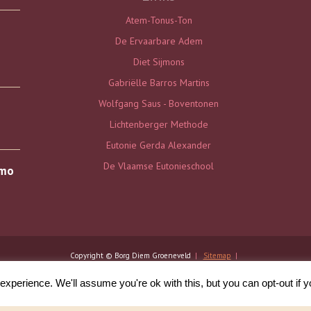
Atem-Tonus-Ton
De Ervaarbare Adem
Diet Sijmons
Gabriëlle Barros Martins
Wolfgang Saus - Boventonen
Lichtenberger Methode
Eutonie Gerda Alexander
De Vlaamse Eutonieschool
Emo
Copyright © Borg Diem Groeneveld
|
Sitemap
|
xperience. We'll assume you're ok with this, but you can opt-out if 