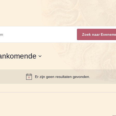
Zoek naar Evenem
ankomende
cteer
um.
Er zijn geen resultaten gevonden.