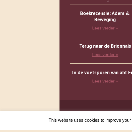
Boekrecensie: Adem &
Beweging
Lees verder »
Terug naar de Brionnais
Lees verder »
In de voetsporen van abt 
Lees verder »
This website uses cookies to improve your e