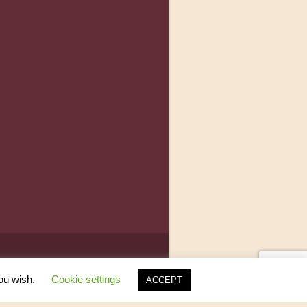
you wish.
Cookie settings
ACCEPT