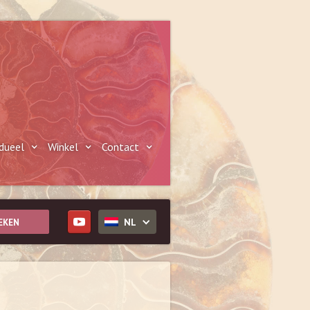
idueel
Winkel
Contact
NL