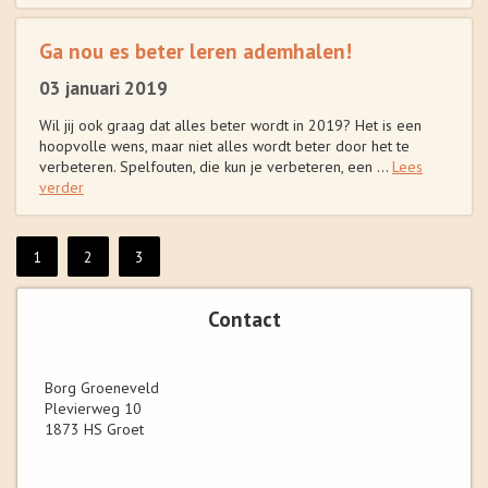
Ga nou es beter leren ademhalen!
03 januari 2019
Wil jij ook graag dat alles beter wordt in 2019? Het is een
hoopvolle wens, maar niet alles wordt beter door het te
verbeteren. Spelfouten, die kun je verbeteren, een ...
Lees
verder
1
2
3
Contact
Borg Groeneveld
Plevierweg 10
1873 HS Groet