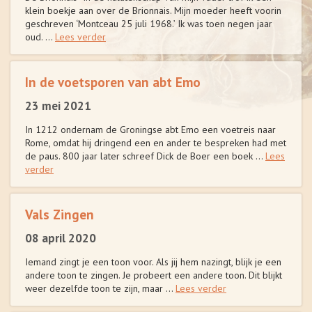
klein boekje aan over de Brionnais. Mijn moeder heeft voorin
geschreven ‘Montceau 25 juli 1968.’ Ik was toen negen jaar
oud. ...
Lees verder
In de voetsporen van abt Emo
23 mei 2021
In 1212 ondernam de Groningse abt Emo een voetreis naar
Rome, omdat hij dringend een en ander te bespreken had met
de paus. 800 jaar later schreef Dick de Boer een boek ...
Lees
verder
Vals Zingen
08 april 2020
Iemand zingt je een toon voor. Als jij hem nazingt, blijk je een
andere toon te zingen. Je probeert een andere toon. Dit blijkt
weer dezelfde toon te zijn, maar ...
Lees verder