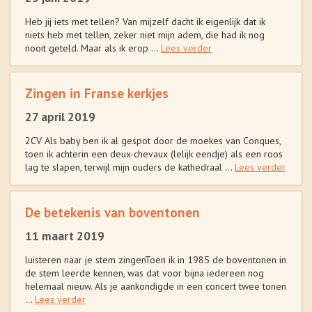
Heb jij iets met tellen? Van mijzelf dacht ik eigenlijk dat ik
niets heb met tellen, zeker niet mijn adem, die had ik nog
nooit geteld. Maar als ik erop ...
Lees verder
Zingen in Franse kerkjes
27 april 2019
2CV Als baby ben ik al gespot door de moekes van Conques,
toen ik achterin een deux-chevaux (lelijk eendje) als een roos
lag te slapen, terwijl mijn ouders de kathedraal ...
Lees verder
De betekenis van boventonen
11 maart 2019
luisteren naar je stem zingenToen ik in 1985 de boventonen in
de stem leerde kennen, was dat voor bijna iedereen nog
helemaal nieuw. Als je aankondigde in een concert twee tonen
...
Lees verder