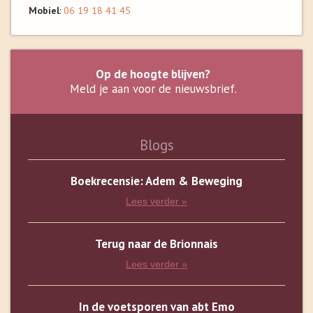
Mobiel
:
06 19 18 41 45
Op de hoogte blijven?
Meld je aan voor de nieuwsbrief.
Blogs
Boekrecensie: Adem & Beweging
Lees verder »
Terug naar de Brionnais
Lees verder »
In de voetsporen van abt Emo